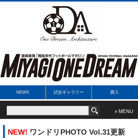
NEWS
試合ギャラリー
購入
» MENU
NEW!
ワンドリPHOTO Vol.31更新