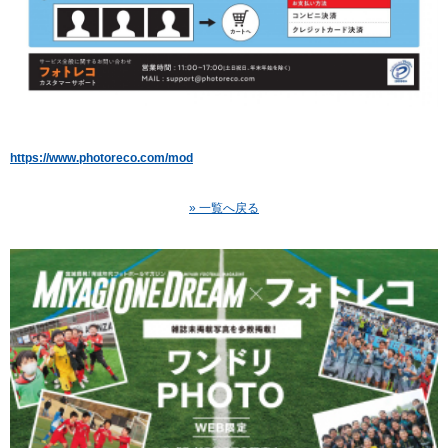
https://www.photoreco.com/mod
» 一覧へ戻る