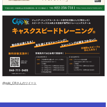
@yuki_CRさんのツイート