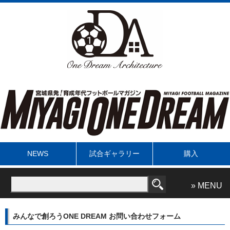
NEWS
試合ギャラリー
購入
» MENU
みんなで創ろうONE DREAM お問い合わせフォーム