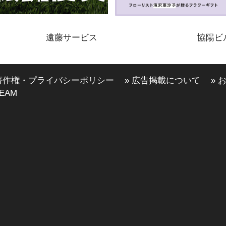
遠藤サービス
協陽ビ
 著作権・プライバシーポリシー
» 広告掲載について
» 
EAM