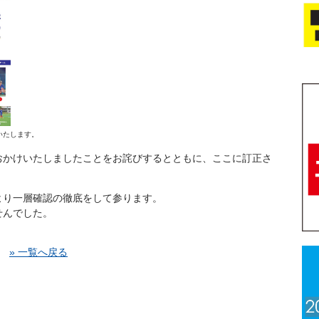
いたします。
おかけいたしましたことをお詫びするとともに、ここに訂正さ
より一層確認の徹底をして参ります。
せんでした。
» 一覧へ戻る