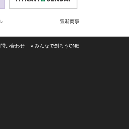
ル
豊新商事
お問い合わせ
» みんなで創ろうONE