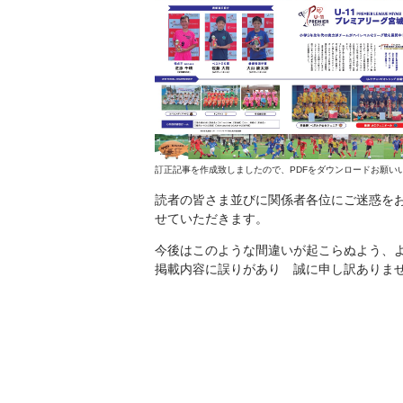
訂正記事を作成致しましたので、PDFをダウンロードお願い
読者の皆さま並びに関係者各位にご迷惑を
せていただきます。
今後はこのような間違いが起こらぬよう、
掲載内容に誤りがあり 誠に申し訳ありま