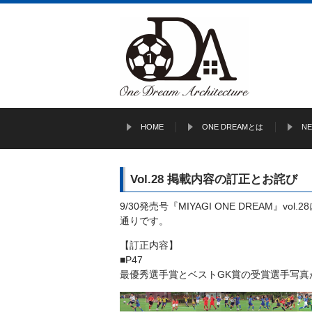
HOME
ONE DREAMとは
N
Vol.28 掲載内容の訂正とお詫び
9/30発売号『MIYAGI ONE DREAM
通りです。
【訂正内容】
■P47
最優秀選手賞とベストGK賞の受賞選手写真