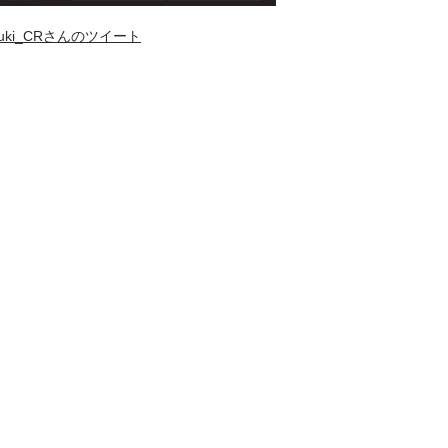
uki_CRさんのツイート