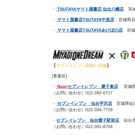
・
TSUTAYAヤマト屋書店 仙台八幡店
宮城県
・
ヤマト屋書店TSUTAYA中里店
宮城県石巻市
・
ヤマト屋書店TSUTAYAあけぼの店
宮城県
【
セブンイレブン取扱い店舗
】
[青葉区]
・
New!
セブンイレブン 愛子東店
宮城県仙
（お問い合わせ）022-392-0717
・
セブンイレブン 仙台芋沢店
宮城県仙台
（お問い合わせ）022-394-7728
・
セブンイレブン 仙台愛子駅前店
仙台市
（お問い合わせ）022-391-8704