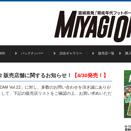
EWS
バックナンバー
試合ギャラリー
販売店一覧
購
ol.22 販売店舗に関するお知らせ！
【4/30発売！】
 DREAM Vol.22」に対し、多数のお問い合わせを頂き誠にありが
まして、下記の販売店リストをご確認の上、お買い求めいただ
。