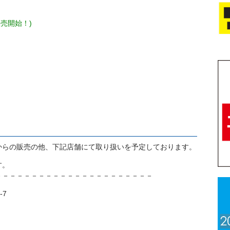
販売開始！)
からの販売の他、
下記店舗にて取り扱いを予定しております。
す。
－－－－－－－－－－－－－－－－－－－－－－
-7