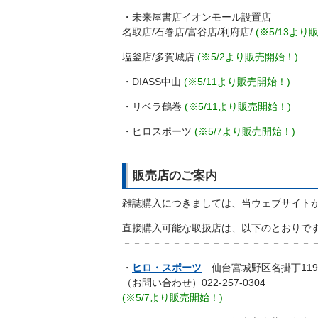
・未来屋書店イオンモール設置店
名取店/石巻店/富谷店/利府店/
(※5/13より
塩釜店/多賀城店
(※5/2より販売開始！)
・DIASS中山
(※5/11より販売開始！)
・リベラ鶴巻
(※5/11より販売開始！)
・ヒロスポーツ
(※5/7より販売開始！)
販売店のご案内
雑誌購入につきましては、当ウェブサイト
直接購入可能な取扱店は、以下のとおりで
－－－－－－－－－－－－－－－－－－－
・
ヒロ・スポーツ
仙台宮城野区名掛丁119
（お問い合わせ）022-257-0304
(※5/7より販売開始！)