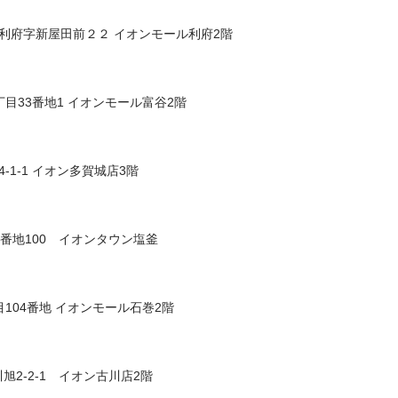
府字新屋田前２２ イオンモール利府2階
目33番地1 イオンモール富谷2階
-1-1 イオン多賀城店3階
番地100 イオンタウン塩釜
104番地 イオンモール石巻2階
旭2-2-1 イオン古川店2階