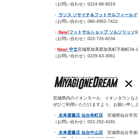
（お問い合わせ）0224-88-9019
・
ラソス ソサイチ＆フットサルフィールド
（お問い合わせ）080-4952-7422
・
New!
フットサルショップ ソルソリッソ
（お問い合わせ）022-725-8234
・
New!
中文
宮城県加美郡加美町字南町34-
（お問い合わせ）0229-63-3061
宮城県内のイオンモール、イオンタウンな
ぜひご利用いただけますよう、お願い申し
・
未来屋書店 仙台幸町店
宮城県仙台市宮城野
（お問い合わせ）022-292-4181
・
未来屋書店 仙台中山店
宮城県仙台市泉区