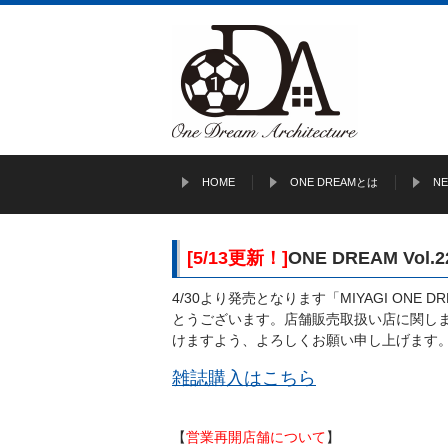
HOME
ONE DREAMとは
N
[5/13更新！]
ONE DREAM V
4/30より発売となります「MIYAGI ONE
とうございます。店舗販売取扱い店に関し
けますよう、よろしくお願い申し上げます
雑誌購入はこちら
【
営業再開店舗について
】