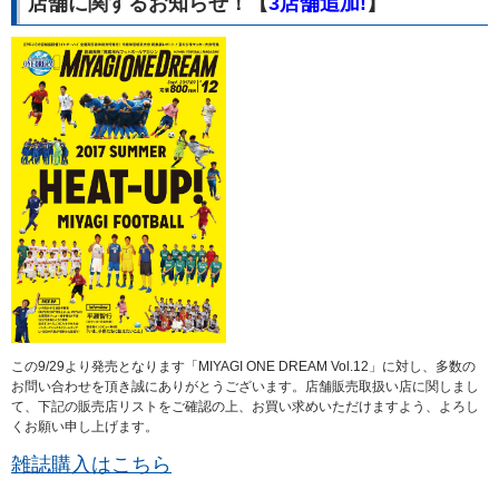
店舗に関するお知らせ！【
3店舗追加!
】
この9/29より発売となります「MIYAGI ONE DREAM Vol.12」に対し、多数の
お問い合わせを頂き誠にありがとうございます。店舗販売取扱い店に関しまし
て、下記の販売店リストをご確認の上、お買い求めいただけますよう、よろし
くお願い申し上げます。
雑誌購入はこちら