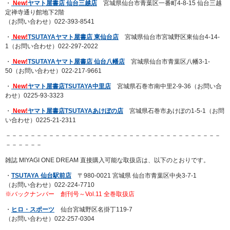
・
New!
ヤマト屋書店 仙台三越店
宮城県仙台市青葉区一番町4-8-15 仙台三越
定禅寺通り館地下2階
（お問い合わせ）022-393-8541
・
New!
TSUTAYAヤマト屋書店 東仙台店
宮城県仙台市宮城野区東仙台4-14-
1（お問い合わせ）022-297-2022
・
New!
TSUTAYAヤマト屋書店 仙台八幡店
宮城県仙台市青葉区八幡3-1-
50（お問い合わせ）022-217-9661
・
New!
ヤマト屋書店TSUTAYA中里店
宮城県石巻市南中里2-9-36（お問い合
わせ）0225-93-3323
・
New!
ヤマト屋書店TSUTAYAあけぼの店
宮城県石巻市あけぼの1-5-1（お問
い合わせ）0225-21-2311
－－－－－－－－－－－－－－－－－－－－－－－－－－－－－－－－－－－
－－－－－－
雑誌 MIYAGI ONE DREAM 直接購入可能な取扱店は、以下のとおりです。
・
TSUTAYA 仙台駅前店
〒980-0021 宮城県 仙台市青葉区中央3-7-1
（お問い合わせ）022-224-7710
※バックナンバー 創刊号～Vol.11 全巻取扱店
・
ヒロ・スポーツ
仙台宮城野区名掛丁119-7
（お問い合わせ）022-257-0304