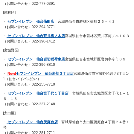
（お問い合わせ）022-777-0391
[若林区]
・
セブンイレブン 仙台蒲町店
宮城県仙台市若林区蒲町２５－４３
（お問い合わせ）022-294-3771
・
セブンイレブン 仙台荒井梅ノ木店
宮城県仙台市若林区荒井字梅ノ木１０３
（お問い合わせ）022-390-1412
[宮城野区]
・
セブンイレブン 仙台岩切稲荷東店
宮城県仙台市宮城野区岩切字今市６９
（お問い合わせ）022-396-8810
・
New!
セブンイレブン 仙台岩切３丁目店
宮城県仙台市宮城野区岩切3丁目1-
1（仙台バイパス沿い）
（お問い合わせ）022-255-7710
・
セブンイレブン 仙台宮千代１丁目店
宮城県仙台市宮城野区宮千代１－１
６－１３
（お問い合わせ）022-237-2148
[太白区]
・
セブンイレブン 仙台茂庭台店
宮城県仙台市太白区茂庭台４丁目２４番１
号
（お問い合わせ）022-281-2711