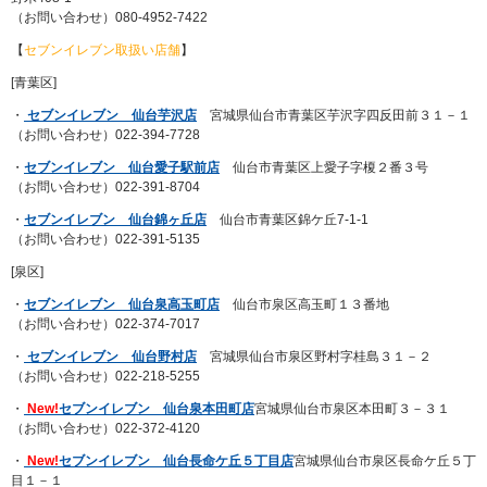
（お問い合わせ）080-4952-7422
【
セブンイレブン取扱い店舗
】
[青葉区]
・
セブンイレブン 仙台芋沢店
宮城県仙台市青葉区芋沢字四反田前３１－１
（お問い合わせ）022-394-7728
・
セブンイレブン 仙台愛子駅前店
仙台市青葉区上愛子字榎２番３号
（お問い合わせ）022-391-8704
・
セブンイレブン 仙台錦ヶ丘店
仙台市青葉区錦ケ丘7-1-1
（お問い合わせ）022-391-5135
[泉区]
・
セブンイレブン 仙台泉高玉町店
仙台市泉区高玉町１３番地
（お問い合わせ）022-374-7017
・
セブンイレブン 仙台野村店
宮城県仙台市泉区野村字桂島３１－２
（お問い合わせ）022-218-5255
・
New!
セブンイレブン 仙台泉本田町店
宮城県仙台市泉区本田町３－３１
（お問い合わせ）022-372-4120
・
New!
セブンイレブン 仙台長命ケ丘５丁目店
宮城県仙台市泉区長命ケ丘５丁
目１－１