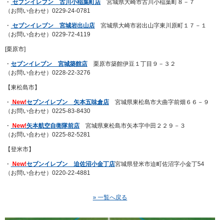
・
セブンイレブン 古川小稲葉町店
宮城県大崎市古川小稲葉町８－７
（お問い合わせ）0229-24-0781
・
セブンイレブン 宮城岩出山店
宮城県大崎市岩出山字東川原町１７－１
（お問い合わせ）0229-72-4119
[栗原市]
・
セブンイレブン 宮城築館店
栗原市築館伊豆１丁目９－３２
（お問い合わせ）0228-22-3276
【東松島市】
・
New!
セブンイレブン 矢本五味倉店
宮城県東松島市大曲字前畑６６－９
（お問い合わせ）0225-83-8430
・
New!
矢本航空自衛隊前店
宮城県東松島市矢本字中田２２９－３
（お問い合わせ）0225-82-5281
【登米市】
・
New!
セブンイレブン 迫佐沼小金丁店
宮城県登米市迫町佐沼字小金丁54
（お問い合わせ）0220-22-4881
» 一覧へ戻る