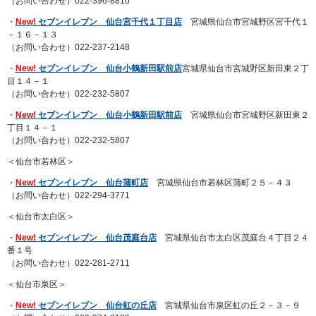
（お問い合わせ）022-396-8810
・
New!
セブンイレブン 仙台宮千代１丁目店
宮城県仙台市宮城野区宮千代１
－１６－１３
（お問い合わせ）022-237-2148
・
New!
セブンイレブン 仙台小鶴新田駅前店
宮城県仙台市宮城野区新田東２丁
目１４－１
（お問い合わせ）022-232-5807
・
New!
セブンイレブン 仙台小鶴新田駅前店
宮城県仙台市宮城野区新田東２
丁目１４－１
（お問い合わせ）022-232-5807
＜仙台市若林区＞
・
New!
セブンイレブン 仙台蒲町店
宮城県仙台市若林区蒲町２５－４３
（お問い合わせ）022-294-3771
＜仙台市太白区＞
・
New!
セブンイレブン 仙台茂庭台店
宮城県仙台市太白区茂庭台４丁目２４
番１号
（お問い合わせ）022-281-2711
＜仙台市泉区＞
・
New!
セブンイレブン 仙台虹の丘店
宮城県仙台市泉区虹の丘２－３－９