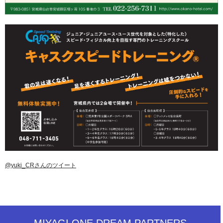
@yuki_CRさんのツイート