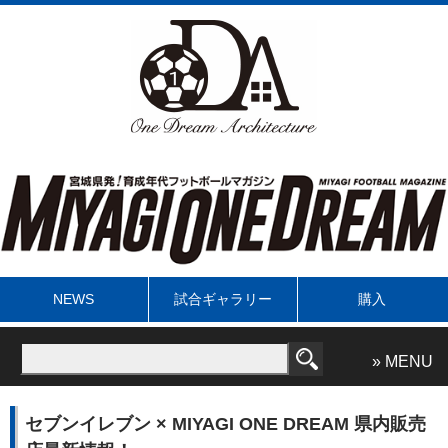
NEWS
試合ギャラリー
購入
» MENU
セブンイレブン × MIYAGI ONE DREAM 県内販売