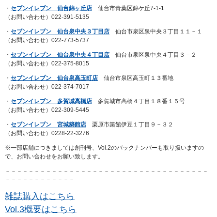
・
セブンイレブン 仙台錦ヶ丘店
仙台市青葉区錦ケ丘7-1-1
（お問い合わせ）022-391-5135
・
セブンイレブン 仙台泉中央３丁目店
仙台市泉区泉中央３丁目１１－１
（お問い合わせ）022-773-5737
・
セブンイレブン 仙台泉中央４丁目店
仙台市泉区泉中央４丁目３－２
（お問い合わせ）022-375-8015
・
セブンイレブン 仙台泉高玉町店
仙台市泉区高玉町１３番地
（お問い合わせ）022-374-7017
・
セブンイレブン 多賀城高橋店
多賀城市高橋４丁目１８番１５号
（お問い合わせ）022-309-5445
・
セブンイレブン 宮城築館店
栗原市築館伊豆１丁目９－３２
（お問い合わせ）0228-22-3276
※一部店舗につきましては創刊号、Vol.2のバックナンバーも取り扱いますの
で、お問い合わせをお願い致します。
－－－－－－－－－－－－－－－－－－－－－－－－－－－－－－－－－－－
－－－－－－－－－－－－
雑誌購入はこちら
Vol.3概要はこちら