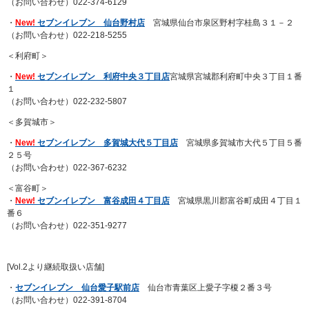
（お問い合わせ）022-374-6129
・
New!
セブンイレブン 仙台野村店
宮城県仙台市泉区野村字桂島３１－２
（お問い合わせ）022-218-5255
＜利府町＞
・
New!
セブンイレブン 利府中央３丁目店
宮城県宮城郡利府町中央３丁目１番
１
（お問い合わせ）022-232-5807
＜多賀城市＞
・
New!
セブンイレブン 多賀城大代５丁目店
宮城県多賀城市大代５丁目５番
２５号
（お問い合わせ）022-367-6232
＜富谷町＞
・
New!
セブンイレブン 富谷成田４丁目店
宮城県黒川郡富谷町成田４丁目１
番６
（お問い合わせ）022-351-9277
[Vol.2より継続取扱い店舗]
・
セブンイレブン 仙台愛子駅前店
仙台市青葉区上愛子字榎２番３号
（お問い合わせ）022-391-8704