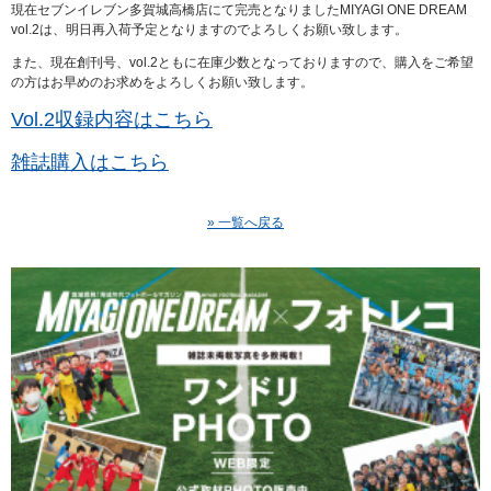
現在セブンイレブン多賀城高橋店にて完売となりましたMIYAGI ONE DREAM
vol.2は、明日再入荷予定となりますのでよろしくお願い致します。
また、現在創刊号、vol.2ともに在庫少数となっておりますので、購入をご希望
の方はお早めのお求めをよろしくお願い致します。
Vol.2収録内容はこちら
雑誌購入はこちら
» 一覧へ戻る