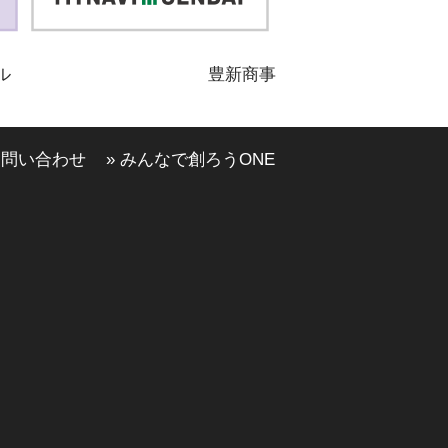
ル
豊新商事
お問い合わせ
» みんなで創ろうONE