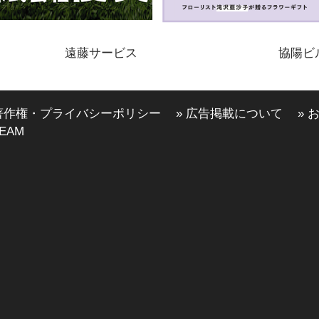
遠藤サービス
協陽ビ
 著作権・プライバシーポリシー
» 広告掲載について
» 
EAM