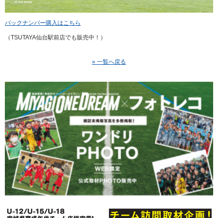
バックナンバー購入はこちら
（TSUTAYA仙台駅前店でも販売中！）
» 一覧へ戻る