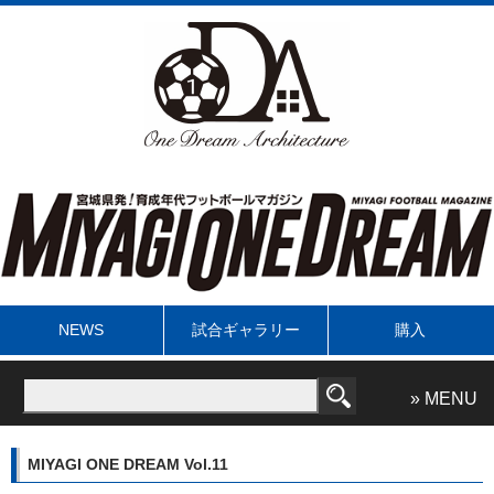
NEWS
試合ギャラリー
購入
» MENU
MIYAGI ONE DREAM Vol.11