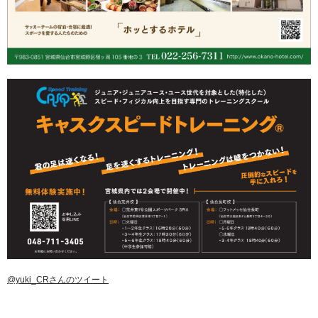
@yuki_CRさんのツイート