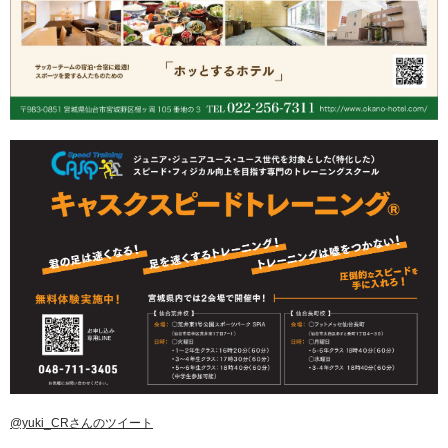
@yuki_CRさんのツイート