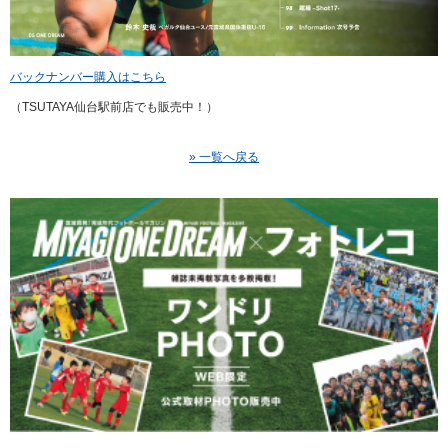
バックナンバー購入はこちら
（TSUTAYA仙台駅前店でも販売中！）
» 一覧へ戻る