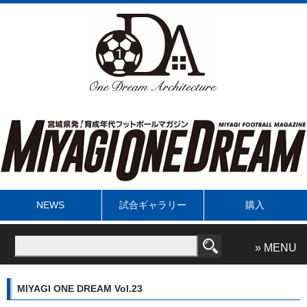
NEWS
試合ギャラリー
購入
» MENU
MIYAGI ONE DREAM Vol.23