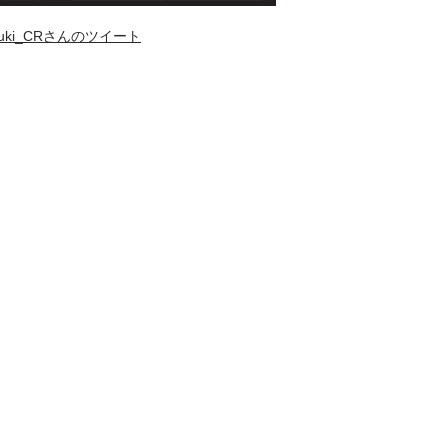
uki_CRさんのツイート