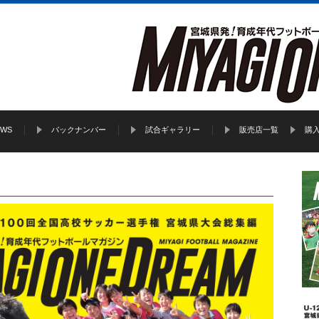
EWS
バックナンバー
試合ギャラリー
販売店一覧
購