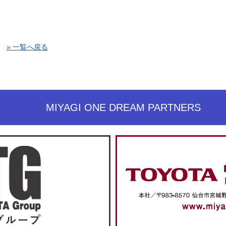
» 一覧へ戻る
MIYAGI ONE DREAM PARTNERS