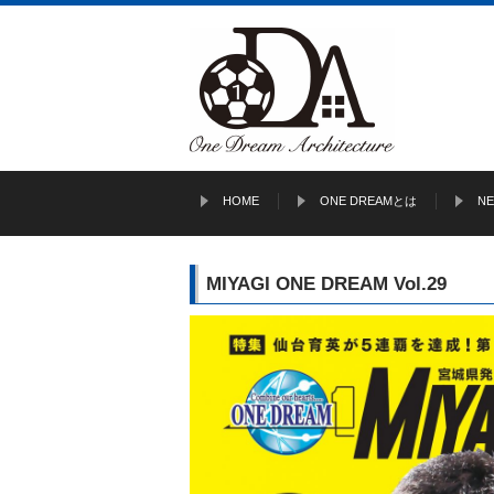
HOME
ONE DREAMとは
N
MIYAGI ONE DREAM Vol.29