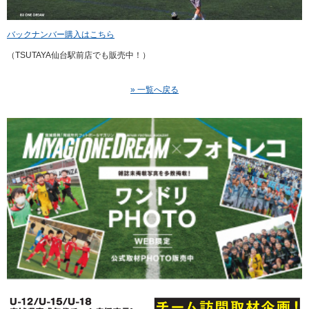
バックナンバー購入はこちら
（TSUTAYA仙台駅前店でも販売中！）
» 一覧へ戻る