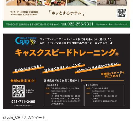
@yuki_CRさんのツイート