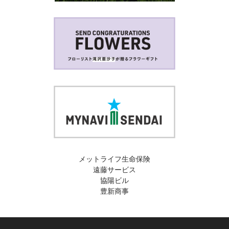
メットライフ生命保険
遠藤サービス
協陽ビル
豊新商事